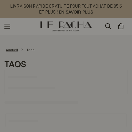
LIVRAISON RAPIDE GRATUITE POUR TOUT ACHAT DE 85 $
ET PLUS !
EN SAVOIR PLUS
Accueil
Taos
TAOS